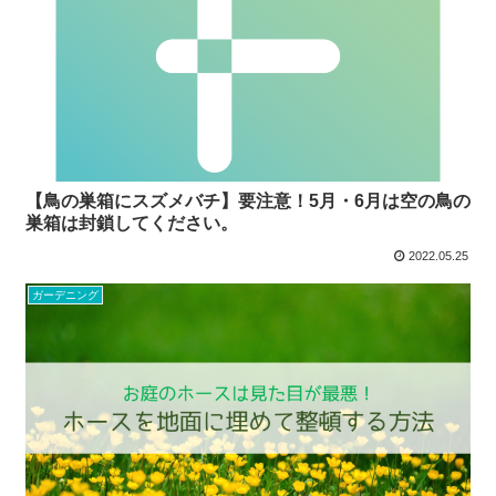
【鳥の巣箱にスズメバチ】要注意！5月・6月は空の鳥の
巣箱は封鎖してください。
2022.05.25
ガーデニング