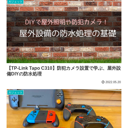
ガジェット
【TP-Link Tapo C310】防犯カメラ設置で学ぶ、屋外設
備DIYの防水処理
2022.05.20
ガジェット