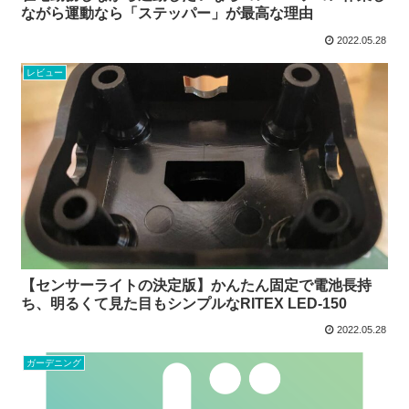
ながら運動なら「ステッパー」が最高な理由
2022.05.28
レビュー
【センサーライトの決定版】かんたん固定で電池長持
ち、明るくて見た目もシンプルなRITEX LED-150
2022.05.28
ガーデニング