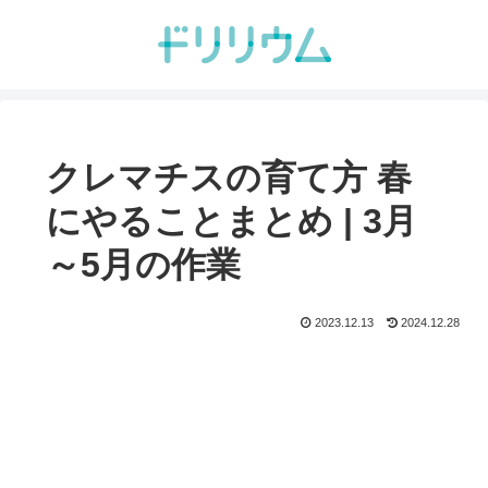
クレマチスの育て方 春
にやることまとめ | 3月
～5月の作業
2023.12.13
2024.12.28