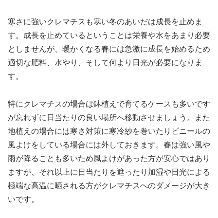
寒さに強いクレマチスも寒い冬のあいだは成長を止めま
す。成長を止めているということは栄養や水をあまり必要
としませんが、暖かくなる春には急激に成長を始めるため
適切な肥料、水やり、そして何より日光が必要になりま
す。
特にクレマチスの場合は鉢植えで育てるケースも多いです
が忘れずに日当たりの良い場所へ移動させましょう。また
地植えの場合には寒さ対策に寒冷紗を巻いたりビニールの
風よけをしている場合には外しておきます。春は強い風や
雨が降ることも多いため風よけがあった方が安心ではあり
ますが、それ以上に日当たりを遮ったり加湿や日光による
極端な高温に晒される方がクレマチスへのダメージが大き
いです。