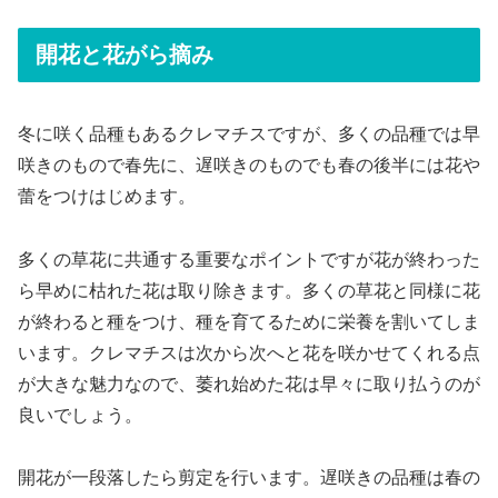
開花と花がら摘み
冬に咲く品種もあるクレマチスですが、多くの品種では早
咲きのもので春先に、遅咲きのものでも春の後半には花や
蕾をつけはじめます。
多くの草花に共通する重要なポイントですが花が終わった
ら早めに枯れた花は取り除きます。多くの草花と同様に花
が終わると種をつけ、種を育てるために栄養を割いてしま
います。クレマチスは次から次へと花を咲かせてくれる点
が大きな魅力なので、萎れ始めた花は早々に取り払うのが
良いでしょう。
開花が一段落したら剪定を行います。遅咲きの品種は春の