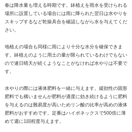
春は降水量も増える時期です。鉢植えを雨水を受けられる
場所に設置している場合には雨に降られた翌日は水やりを
スキップするなど乾燥具合を確認しながら水を与えてくだ
さい。
地植えの場合も同様に雨により十分な水分を確保できま
す。鉢植えのように用土の量が限られているわけでもない
ので連日晴天が続くようなことがなければ水やりは不要で
す。
水やりの際には液体肥料を一緒に与えます。緩効性の固形
肥料でも構いませんが肥料が適度に効き続けるように肥料
を与えるのは難易度が高いためリン酸の比率が高めの液体
肥料がおすすめです。定番はハイポネックスで500倍に薄
めて週に1回程度与えます。