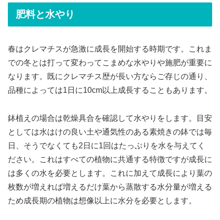
肥料と水やり
春はクレマチスが急激に成長を開始する時期です。これま
での冬とは打って変わってこまめな水やりや施肥が重要に
なります。既にクレマチス歴が長い方ならご存じの通り、
品種によっては1日に10cm以上成長することもあります。
鉢植えの場合は乾燥具合を確認して水やりをします。目安
としては水はけの良い土や通気性のある素焼きの鉢では毎
日、そうでなくても2日に1回はたっぷりを水を与えてく
ださい。これはすべての植物に共通する特徴ですが成長に
は多くの水を必要とします。これに加えて成長により葉の
枚数が増えれば増えるだけ葉から蒸散する水分量が増える
ため成長期の植物は想像以上に水分を必要とします。