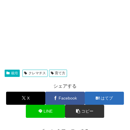
栽培
クレマチス
育て方
シェアする
X
Facebook
はてブ
LINE
コピー