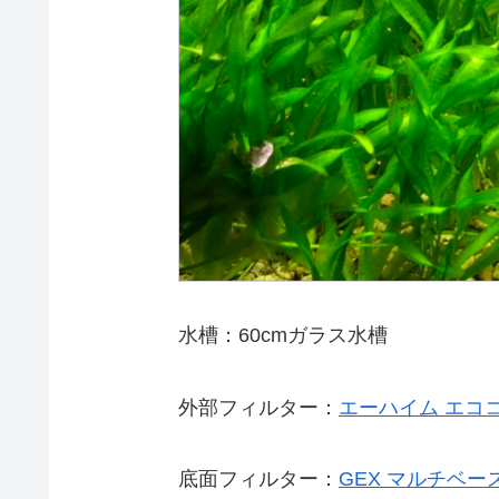
水槽：60cmガラス水槽
外部フィルター：
エーハイム エココ
底面フィルター：
GEX マルチベー