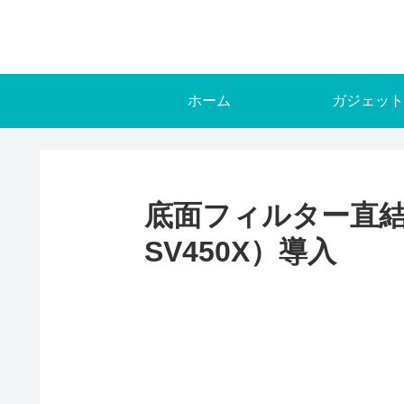
ホーム
ガジェット
底面フィルター直結
SV450X）導入