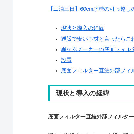
【二泊三日】60cm水槽の引っ越し
現状と導入の経緯
通販で安いろ材と言ったらこ
異なるメーカーの底面フィル
設置
底面フィルター直結外部フィ
現状と導入の経緯
底面フィルター直結外部フィルター