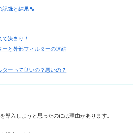
の記録と結果
れで決まり！
ターと外部フィルターの連結
ルターって良いの？悪いの？
を導入しようと思ったのには理由があります。