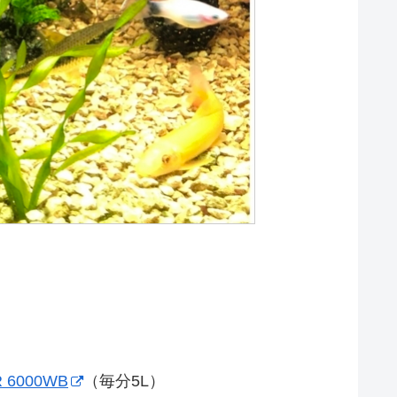
R 6000WB
（毎分5L）