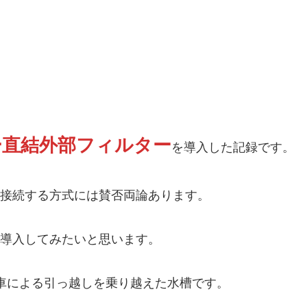
ー直結外部フィルター
を導入した記録です。
接続する方式には賛否両論あります。
導入してみたいと思います。
い車による引っ越しを乗り越えた水槽です。