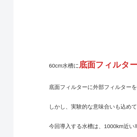
底面フィルタ
60cm水槽に
底面フィルターに外部フィルターを
しかし、実験的な意味合いも込めて
今回導入する水槽は、1000km近