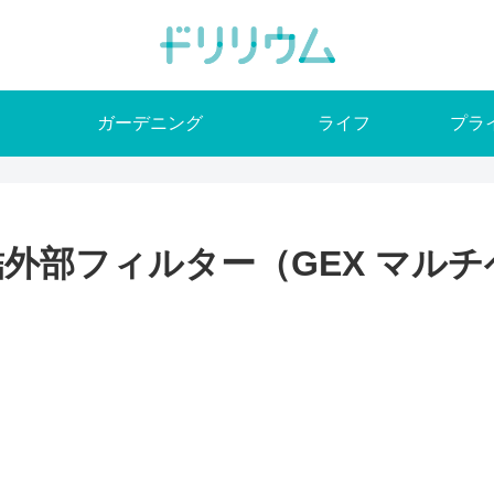
ガーデニング
ライフ
プラ
外部フィルター（GEX マル