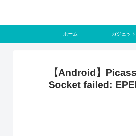
ホーム
ガジェット
【Android】P
Socket failed: EP