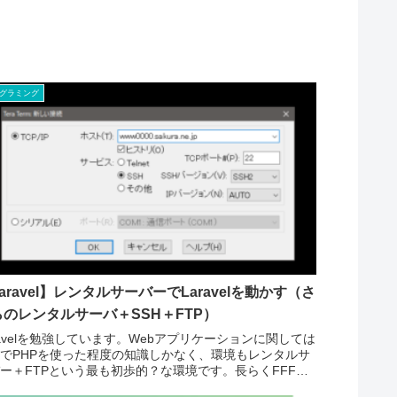
グラミング
aravel】レンタルサーバーでLaravelを動かす（さ
らのレンタルサーバ＋SSH＋FTP）
ravelを勉強しています。Webアプリケーションに関しては
でPHPを使った程度の知識しかなく、環境もレンタルサ
ー＋FTPという最も初歩的？な環境です。長らくFFFTP
用しているような初心者ユーザーです。当然Laravelを...