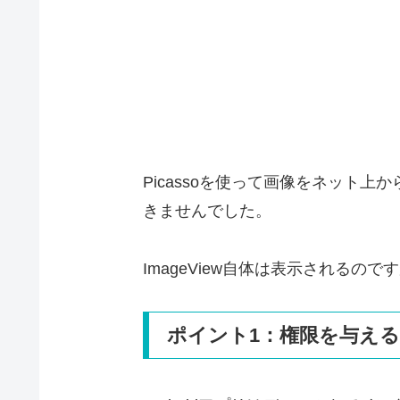
Picassoを使って画像をネッ
きませんでした。
ImageView自体は表示されるの
ポイント1：権限を与える