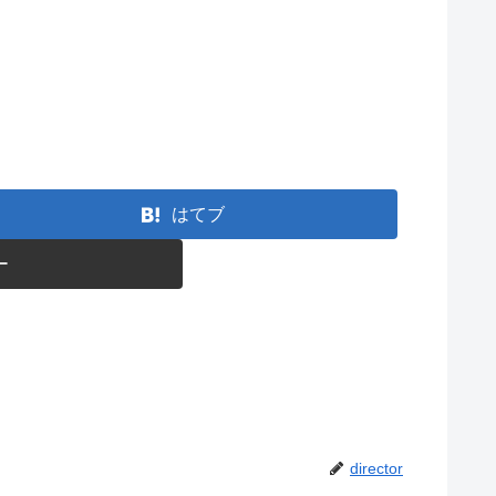
はてブ
ー
director