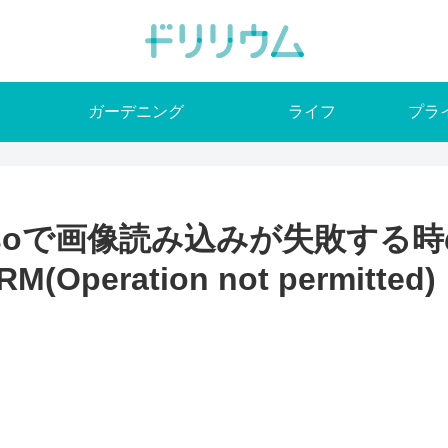
ガーデニング
ライフ
プラ
icassoで画像読み込みが失敗
ERM(Operation not permitted)