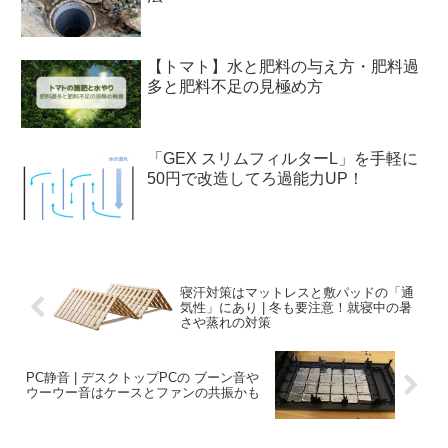
【トマト】水と肥料の与え方・肥料過
多と肥料不足の見極め方
「GEX スリムフィルターL」を手軽に
50円で改造してろ過能力UP！
寝汗対策はマットレスと敷パッドの「通
気性」にあり | 冬も要注意！就寝中の暑
さや蒸れの対策
PC静音 | デスクトップPCの ブーン音や
ウーウー音はケースとファンの共振かも