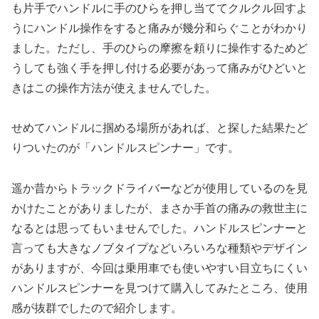
も片手でハンドルに手のひらを押し当ててクルクル回すよ
うにハンドル操作をすると痛みが幾分和らぐことがわかり
ました。ただし、手のひらの摩擦を頼りに操作するためど
うしても強く手を押し付ける必要があって痛みがひどいと
きはこの操作方法が使えませんでした。
せめてハンドルに掴める場所があれば、と探した結果たど
りついたのが「ハンドルスピンナー」です。
遥か昔からトラックドライバーなどが使用しているのを見
かけたことがありましたが、まさか手首の痛みの救世主に
なるとは思ってもいませんでした。ハンドルスピンナーと
言っても大きなノブタイプなどいろいろな種類やデザイン
がありますが、今回は乗用車でも使いやすい目立ちにくい
ハンドルスピンナーを見つけて購入してみたところ、使用
感が抜群でしたので紹介します。