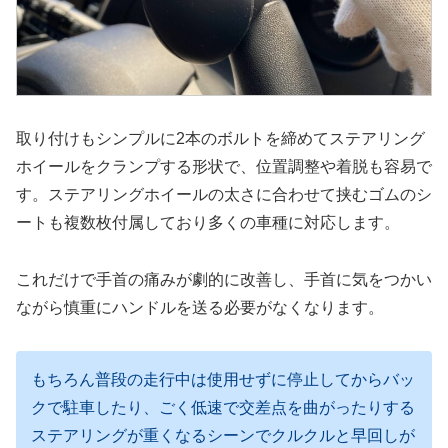
取り付けもシンプルに2本のボルトを締めてステアリング
ホイールをクランプする形状で、位置調整や着脱も容易で
す。ステアリングホイールの太さに合わせて挟むゴムのシ
ートも複数枚付属しており多くの車種に対応します。
これだけで手首の痛みが劇的に改善し、手首に気をつかい
ながら慎重にハンドルを送る必要がなくなります。
もちろん普段の走行中は使用せずに停止してからバッ
クで駐車したり、ごく低速で交差点を曲がったりする
ステアリングが重くなるシーンでクルクルと早回しが