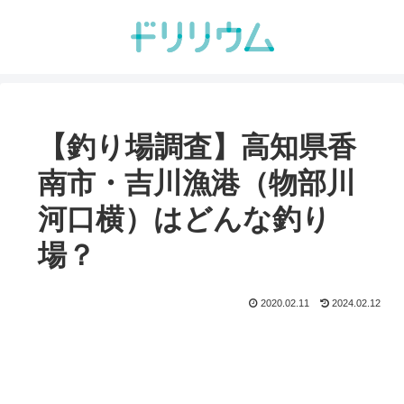
【釣り場調査】高知県香
南市・吉川漁港（物部川
河口横）はどんな釣り
場？
2020.02.11
2024.02.12