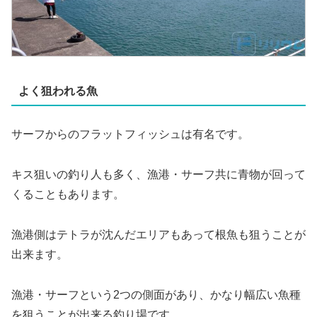
よく狙われる魚
サーフからのフラットフィッシュは有名です。
キス狙いの釣り人も多く、漁港・サーフ共に青物が回って
くることもあります。
漁港側はテトラが沈んだエリアもあって根魚も狙うことが
出来ます。
漁港・サーフという2つの側面があり、かなり幅広い魚種
を狙うことが出来る釣り場です。