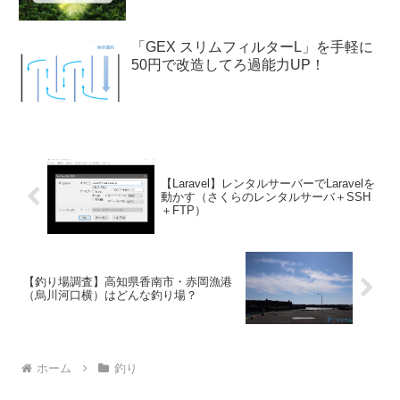
「GEX スリムフィルターL」を手軽に
50円で改造してろ過能力UP！
【Laravel】レンタルサーバーでLaravelを
動かす（さくらのレンタルサーバ＋SSH
＋FTP）
【釣り場調査】高知県香南市・赤岡漁港
（烏川河口横）はどんな釣り場？
ホーム
釣り