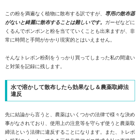
この粉を満遍なく植物に散布する訳ですが、
専用の散布器
がないと綺麗に散布することは難しいです。
ガーゼなどに
くるんでポンポンと粉を当てていくことも出来ますが、非
常に時間と手間がかかり現実的とはいえません。
そんなトレボン粉剤をうっかり買ってしまった私の間違い
と対策を記録に残します。
水で溶かして散布したら効果なし＆農薬取締法
違反
先に結論から言うと、農薬はいくつかの法律で様々な決め
事がなされており、使用上の注意等を守らず使うと農薬取
締法という法律に違反することになります。また、トレボ