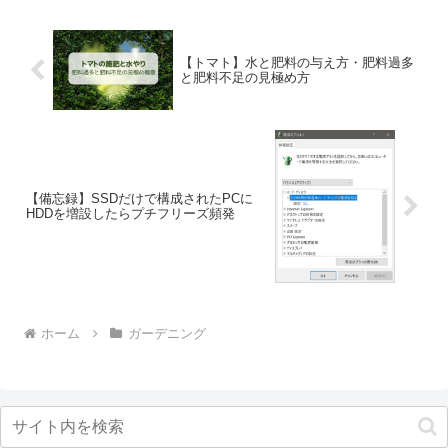
【トマト】水と肥料の与え方・肥料過多
と肥料不足の見極め方
【備忘録】SSDだけで構成されたPCに
HDDを増設したらプチフリーズ頻発
ホーム
ガーデニング