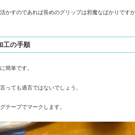
活かすのであれば長めのグリップは邪魔なばかりです
加工の手順
に簡単です。
言っても過言ではないでしょう。
グテープでマークします。