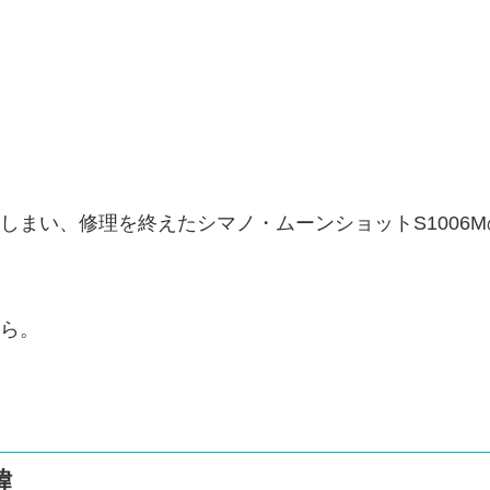
しまい、修理を終えたシマノ・ムーンショットS1006
ら。
緯