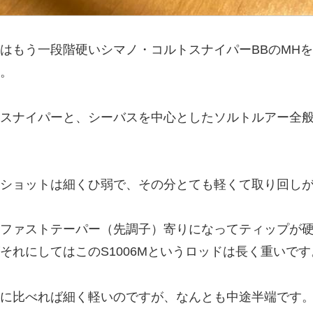
はもう一段階硬いシマノ・コルトスナイパーBBのMH
。
スナイパーと、シーバスを中心としたソルトルアー全
ショットは細くひ弱で、その分とても軽くて取り回し
ファストテーパー（先調子）寄りになってティップが
それにしてはこのS1006Mというロッドは長く重いです
に比べれば細く軽いのですが、なんとも中途半端です