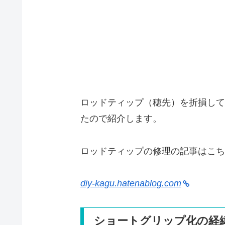
ロッドティップ（穂先）を折損して
たので紹介します。
ロッドティップの修理の記事はこち
diy-kagu.hatenablog.com
ショートグリップ化の経