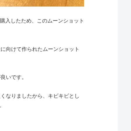
を購入したため、このムーンショット
般に向けて作られたムーンショット
が良いです。
硬くなりましたから、キビキビとし
。
。