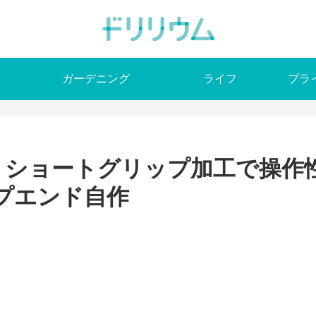
ガーデニング
ライフ
プラ
】ショートグリップ加工で操作
プエンド自作