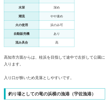
水深
深め
潮流
やや速め
火の使用
浜のみ可
自動販売機
あり
混み具合
高
高知市方面からは、桂浜を目指して途中で左折して公園に
入ります。
入り口が狭いため見落としやすいです。
釣り場としての竜の浜横の漁港（宇佐漁港）