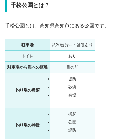
千松公園とは？
千松公園とは、高知県高知市にある公園です。
駐車場
約30台分～・舗装あり
トイレ
あり
駐車場から海への距離
目の前
堤防
砂浜
釣り場の種類
突堤
橋脚
公園
釣り場の特徴
堤防