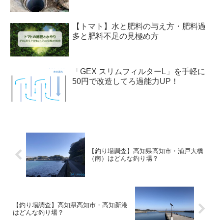
【トマト】水と肥料の与え方・肥料過
多と肥料不足の見極め方
「GEX スリムフィルターL」を手軽に
50円で改造してろ過能力UP！
【釣り場調査】高知県高知市・浦戸大橋
（南）はどんな釣り場？
【釣り場調査】高知県高知市・高知新港
はどんな釣り場？