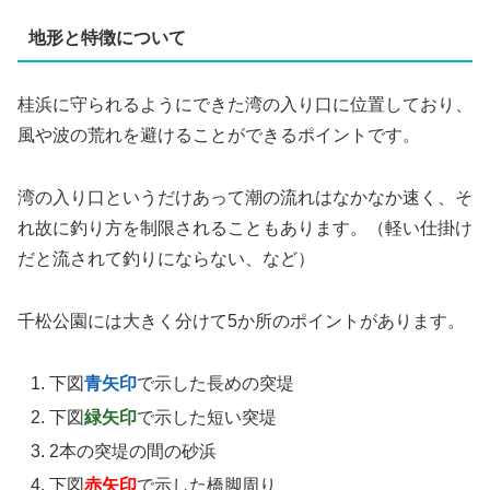
地形と特徴について
桂浜に守られるようにできた湾の入り口に位置しており、
風や波の荒れを避けることができるポイントです。
湾の入り口というだけあって潮の流れはなかなか速く、そ
れ故に釣り方を制限されることもあります。（軽い仕掛け
だと流されて釣りにならない、など）
千松公園には大きく分けて5か所のポイントがあります。
下図
青矢印
で示した長めの突堤
下図
緑矢印
で示した短い突堤
2本の突堤の間の砂浜
下図
赤矢印
で示した橋脚周り