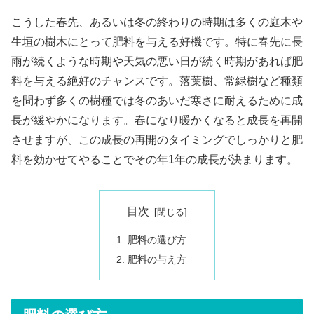
こうした春先、あるいは冬の終わりの時期は多くの庭木や
生垣の樹木にとって肥料を与える好機です。特に春先に長
雨が続くような時期や天気の悪い日が続く時期があれば肥
料を与える絶好のチャンスです。落葉樹、常緑樹など種類
を問わず多くの樹種では冬のあいだ寒さに耐えるために成
長が緩やかになります。春になり暖かくなると成長を再開
させますが、この成長の再開のタイミングでしっかりと肥
料を効かせてやることでその年1年の成長が決まります。
目次
肥料の選び方
肥料の与え方