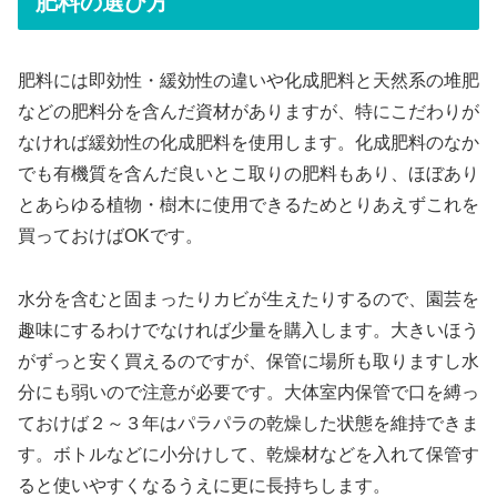
肥料の選び方
肥料には即効性・緩効性の違いや化成肥料と天然系の堆肥
などの肥料分を含んだ資材がありますが、特にこだわりが
なければ緩効性の化成肥料を使用します。化成肥料のなか
でも有機質を含んだ良いとこ取りの肥料もあり、ほぼあり
とあらゆる植物・樹木に使用できるためとりあえずこれを
買っておけばOKです。
水分を含むと固まったりカビが生えたりするので、園芸を
趣味にするわけでなければ少量を購入します。大きいほう
がずっと安く買えるのですが、保管に場所も取りますし水
分にも弱いので注意が必要です。大体室内保管で口を縛っ
ておけば２～３年はパラパラの乾燥した状態を維持できま
す。ボトルなどに小分けして、乾燥材などを入れて保管す
ると使いやすくなるうえに更に長持ちします。