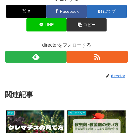
X
Facebook
はてブ
LINE
コピー
directorをフォローする
director
関連記事
栽培
ガーデニング