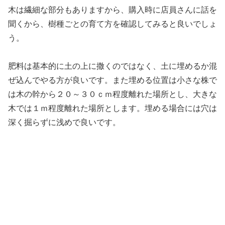
木は繊細な部分もありますから、購入時に店員さんに話を
聞くから、樹種ごとの育て方を確認してみると良いでしょ
う。
肥料は基本的に土の上に撒くのではなく、土に埋めるか混
ぜ込んでやる方が良いです。また埋める位置は小さな株で
は木の幹から２０～３０ｃｍ程度離れた場所とし、大きな
木では１ｍ程度離れた場所とします。埋める場合には穴は
深く掘らずに浅めで良いです。