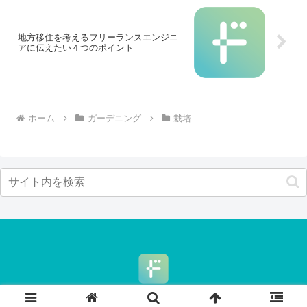
地方移住を考えるフリーランスエンジニ
アに伝えたい４つのポイント
ホーム
ガーデニング
栽培
© 2023 ドリリウム.