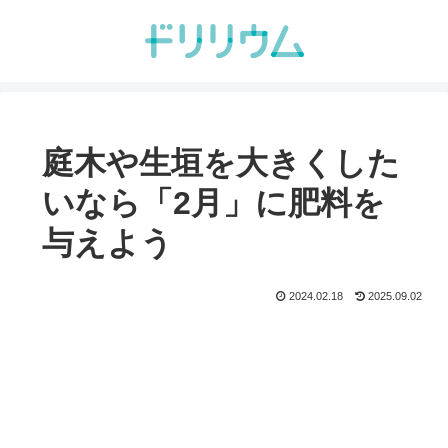
庭木や生垣を大きくした
いなら「2月」に肥料を
与えよう
2024.02.18
2025.09.02