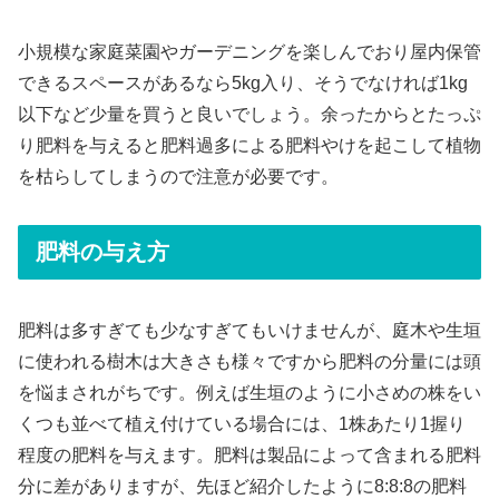
小規模な家庭菜園やガーデニングを楽しんでおり屋内保管
できるスペースがあるなら5kg入り、そうでなければ1kg
以下など少量を買うと良いでしょう。余ったからとたっぷ
り肥料を与えると肥料過多による肥料やけを起こして植物
を枯らしてしまうので注意が必要です。
肥料の与え方
肥料は多すぎても少なすぎてもいけませんが、庭木や生垣
に使われる樹木は大きさも様々ですから肥料の分量には頭
を悩まされがちです。例えば生垣のように小さめの株をい
くつも並べて植え付けている場合には、1株あたり1握り
程度の肥料を与えます。肥料は製品によって含まれる肥料
分に差がありますが、先ほど紹介したように8:8:8の肥料