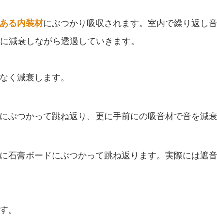
ある内装材
にぶつかり吸収されます。室内で繰り返し
に減衰しながら透過していきます。
なく減衰します。
にぶつかって跳ね返り、更に手前にの吸音材で音を減
に石膏ボードにぶつかって跳ね返ります。実際には遮
す。