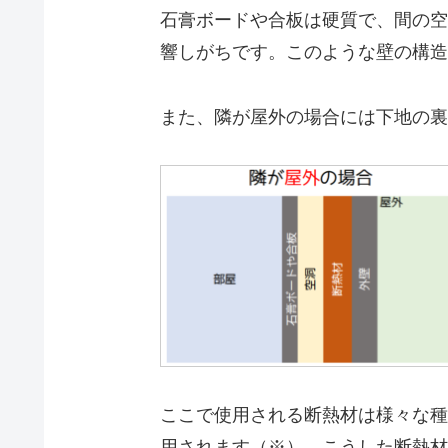
石膏ボードや合板は硬質で、間の空
響しがちです。このような壁の構造
また、隣が屋外の場合には下地の裏
ここで使用される断熱材は様々な種
用されます（※）。こうした断熱材