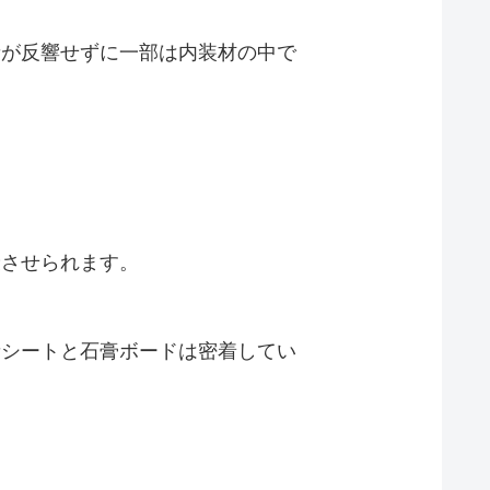
音が反響せずに一部は内装材の中で
衰させられます。
音シートと石膏ボードは密着してい