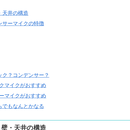
・天井の構造
ンサーマイクの特徴
ック？コンデンサー？
クマイクがおすすめ
ーマイクがおすすめ
らでもなんとかなる
・壁・天井の構造