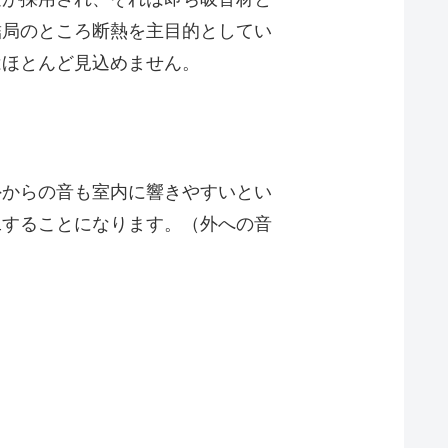
結局のところ断熱を主目的としてい
はほとんど見込めません。
外からの音も室内に響きやすいとい
工することになります。（外への音