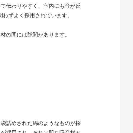
いて伝わりやすく、室内にも音が反
問わずよく採用されています。
熱材の間には隙間があります。
る袋詰めされた綿のようなものが採
造が採用され、それは即ち吸音材と