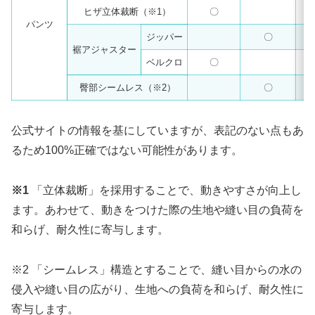
ヒザ立体裁断（※1）
〇
パンツ
ジッパー
〇
裾アジャスター
ベルクロ
〇
臀部シームレス（※2）
〇
公式サイトの情報を基にしていますが、表記のない点もあ
るため100%正確ではない可能性があります。
※1
「立体裁断」を採用することで、動きやすさが向上し
ます。あわせて、動きをつけた際の生地や縫い目の負荷を
和らげ、耐久性に寄与します。
※2 「シームレス」構造とすることで、縫い目からの水の
侵入や縫い目の広がり、生地への負荷を和らげ、耐久性に
寄与します。