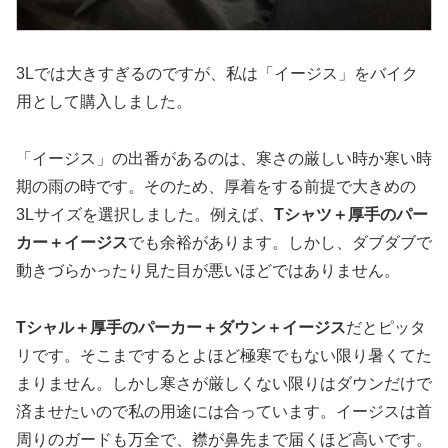
3Lでは大きすぎるのですが、私は「イージス」をバイク
用として購入しました。
「イージス」の出番があるのは、寒さの厳しい時か寒い時
期の雨の時です。そのため、厚着をする前提で大きめの
3Lサイズを選択しました。例えば、
Tシャツ＋厚手のパー
カー＋イージス
でも余裕があります。しかし、ダブダブで
動きづらかったり見た目が悪いほどではありません。
Tシャル＋厚手のパーカー＋ダウン＋イージス
だとピッタ
リです。そこまでするとよほど極寒でもない限り暑くてた
まりません。しかし寒さが厳しくない限りはダウンだけで
済ませたいので私の用途には合っています。イージスは首
周りのガードも万全で、襟が鼻先まで届くほど高いです。