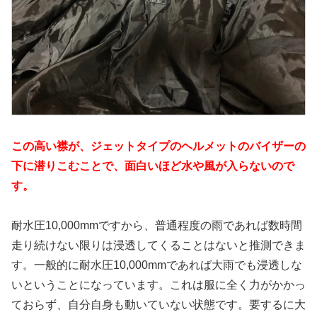
この高い襟が、ジェットタイプのヘルメットのバイザーの
下に潜りこむことで、面白いほど水や風が入らないので
す。
耐水圧10,000mmですから、普通程度の雨であれば数時間
走り続けない限りは浸透してくることはないと推測できま
す。一般的に耐水圧10,000mmであれば大雨でも浸透しな
いということになっています。これは服に全く力がかかっ
ておらず、自分自身も動いていない状態です。要するに大