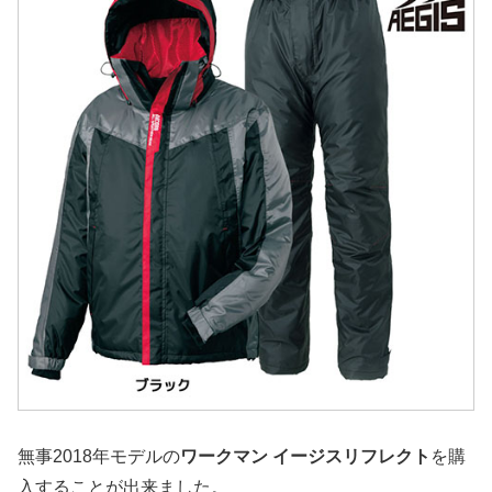
無事2018年モデルの
ワークマン イージスリフレクト
を購
入することが出来ました。