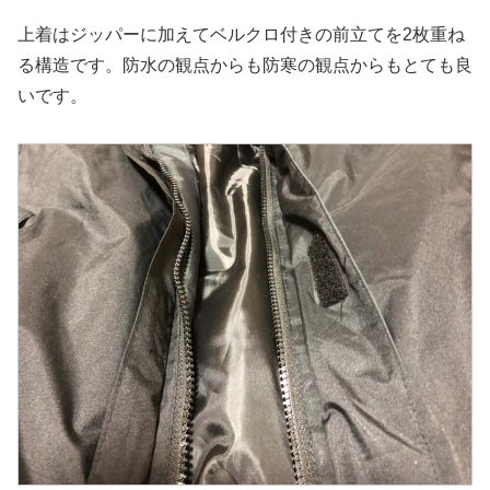
上着はジッパーに加えてベルクロ付きの前立てを2枚重ね
る構造です。防水の観点からも防寒の観点からもとても良
いです。