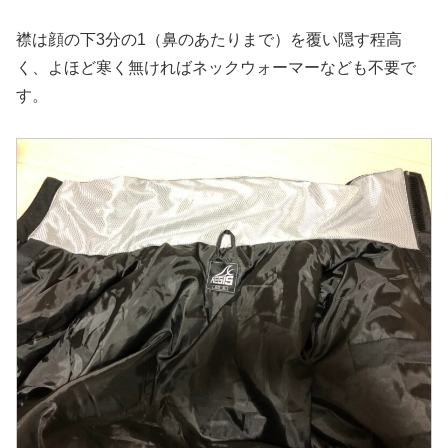
襟は顔の下3分の1（鼻のあたりまで）を覆い隠す程高
く、よほど寒く無ければネックウォーマーなども不要で
す。