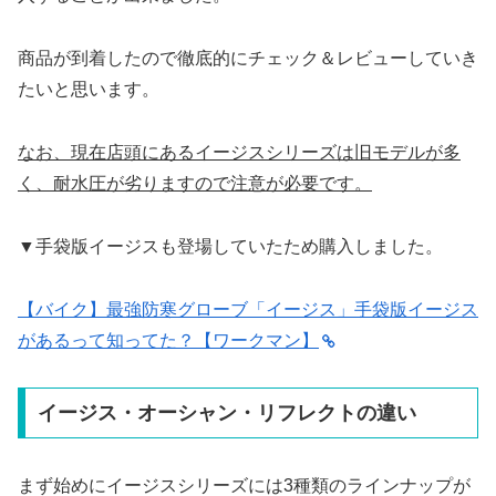
商品が到着したので徹底的にチェック＆レビューしていき
たいと思います。
なお、現在店頭にあるイージスシリーズは旧モデルが多
く、耐水圧が劣りますので注意が必要です。
▼手袋版イージスも登場していたため購入しました。
【バイク】最強防寒グローブ「イージス」手袋版イージス
があるって知ってた？【ワークマン】
イージス・オーシャン・リフレクトの違い
まず始めにイージスシリーズには3種類のラインナップが