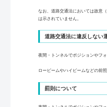
なお、道路交通法においては故意（
は示されていません。
道路交通法に違反しない
夜間・トンネルでポジションやフォ
ロービームやハイビームなどの前照
罰則について