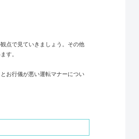
の観点で見ていきましょう。その他
います。
っとお行儀が悪い運転マナーについ