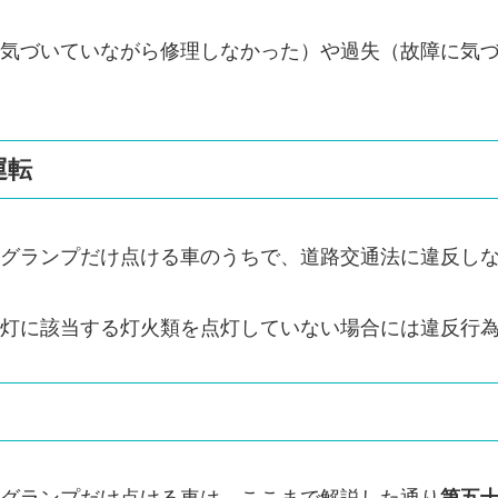
気づいていながら修理しなかった）や過失（故障に気
運転
グランプだけ点ける車のうちで、道路交通法に違反し
灯に該当する灯火類を点灯していない場合には違反行