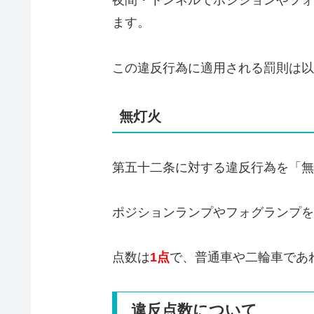
夜間・トンネルでポジションやフォ
ます。
この違反行為に適用される罰則は以
無灯火
第五十二条に対する違反行為を「無
ポジションランプやフォグランプを
点数は
1点
で、普通車や二輪車であ
違反点数について