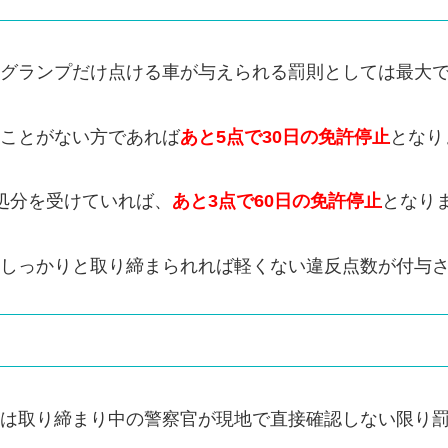
グランプだけ点ける車が与えられる罰則としては最大で
ことがない方であれば
あと5点で30日の免許停止
となり
処分を受けていれば、
あと3点で60日の免許停止
となり
しっかりと取り締まられれば軽くない違反点数が付与
は取り締まり中の警察官が現地で直接確認しない限り