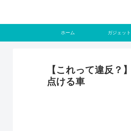
ホーム
ガジェット
【これって違反？
点ける車