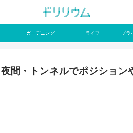
ガーデニング
ライフ
プラ
】夜間・トンネルでポジション