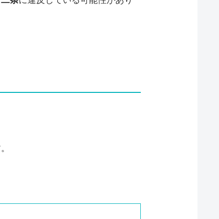
十二条
に違反している可能性があり
す。