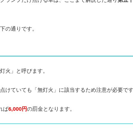
グランプだけ点ける車は、ここまで解説した通り
第五
下の通りです。
灯火」と呼びます。
点けていても「無灯火」に該当するため注意が必要で
れば
6,000円
の罰金となります。