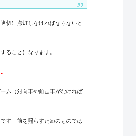
を適切に点灯しなければならないと
反することになります。
ん。
ビーム（対向車や前走車がなければ
のです。前を照らすためのものでは