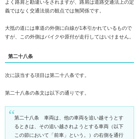
よく路肩と勘違いをされますが、路肩は道路交通法上の定
義ではなく交通法規の観点では無関係です。
大抵の道には車道の外側に白線が1本引かれているもので
すが、この外側はバイクや原付が走行してはいけません。
第二十八条
次に該当する項目は第二十八条です。
第二十八条の条文は以下の通りです。
第二十八条 車両は、他の車両を追い越そうとす
るときは、その追い越されようとする車両（以下
この節において「前車」という。）の右側を通行