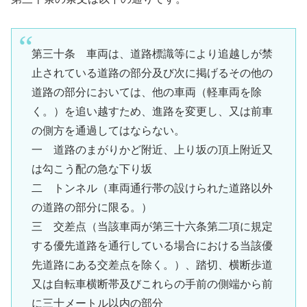
第三十条 車両は、道路標識等により追越しが禁
止されている道路の部分及び次に掲げるその他の
道路の部分においては、他の車両（軽車両を除
く。）を追い越すため、進路を変更し、又は前車
の側方を通過してはならない。
一 道路のまがりかど附近、上り坂の頂上附近又
は勾こう配の急な下り坂
二 トンネル（車両通行帯の設けられた道路以外
の道路の部分に限る。）
三 交差点（当該車両が第三十六条第二項に規定
する優先道路を通行している場合における当該優
先道路にある交差点を除く。）、踏切、横断歩道
又は自転車横断帯及びこれらの手前の側端から前
に三十メートル以内の部分