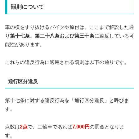
罰則について
車の横をすり抜けるバイクや原付は、ここまで解説した通
り
第十七条、第二十八条および第三十条
に違反している可
能性があります。
これらの違反行為に適用される罰則は以下の通りです。
通行区分違反
第十七条に対する違反行為を「通行区分違反」と呼びま
す。
点数は
2
点
で、二輪車であれば
7,000円
の罰金となりま
す。