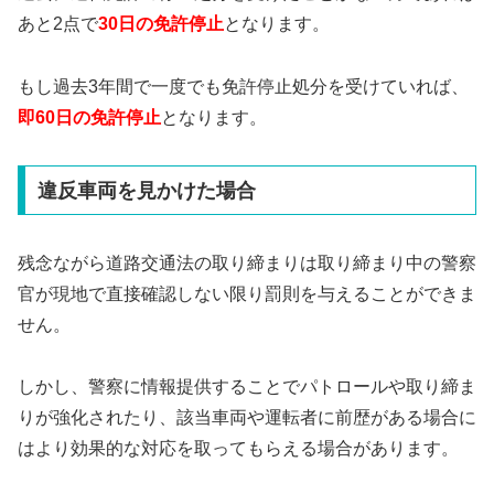
あと2点で
30日の免許停止
となります。
もし過去3年間で一度でも免許停止処分を受けていれば、
即60日の免許停止
となります。
違反車両を見かけた場合
残念ながら道路交通法の取り締まりは取り締まり中の警察
官が現地で直接確認しない限り罰則を与えることができま
せん。
しかし、警察に情報提供することでパトロールや取り締ま
りが強化されたり、該当車両や運転者に前歴がある場合に
はより効果的な対応を取ってもらえる場合があります。