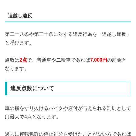
追越し違反
第二十八条や第三十条に対する違反行為を「追越し違反」
と呼びます。
点数は
2点
で、普通車や二輪車であれば
7,000円
の罰金と
なります。
違反点数について
車の横をすり抜けるバイクや原付が与えられる罰則として
は最大で4点となります。
過去に運転免許の停止処分を受けたことがない方であれば