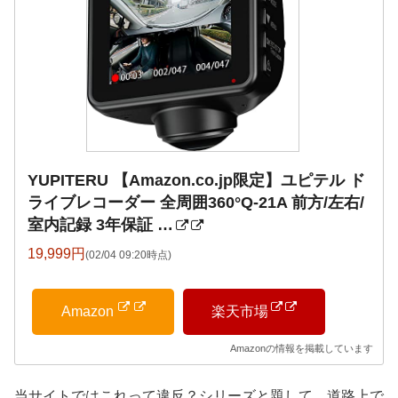
YUPITERU 【Amazon.co.jp限定】ユピテル ド
ライブレコーダー 全周囲360°Q-21A 前方/左右/
室内記録 3年保証 …
19,999円
(02/04 09:20時点)
Amazon
楽天市場
Amazonの情報を掲載しています
当サイトではこれって違反？シリーズと題して、道路上で