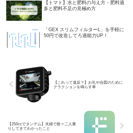
【トマト】水と肥料の与え方・肥料過
多と肥料不足の見極め方
「GEX スリムフィルターL」を手軽に
50円で改造してろ過能力UP！
【これって違反？】お礼や合図のために
クラクションを鳴らす車
【250ccでタンデム】夫婦で散々二人乗
りしてきてわかったこと