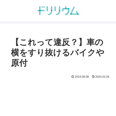
【これって違反？】車の
横をすり抜けるバイクや
原付
2019.08.08
2024.02.04