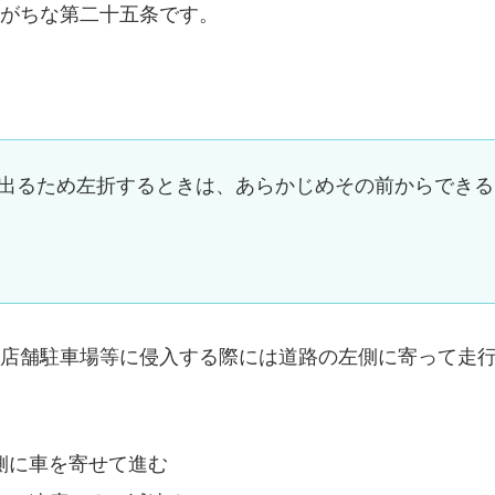
がちな第二十五条です。
出るため左折するときは、あらかじめその前からできる
店舗駐車場等に侵入する際には道路の左側に寄って走
側に車を寄せて進む