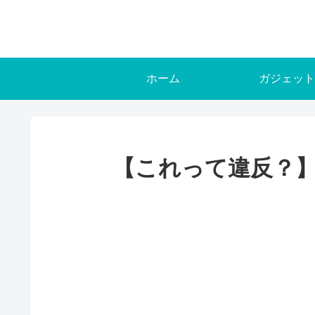
ホーム
ガジェット
【これって違反？