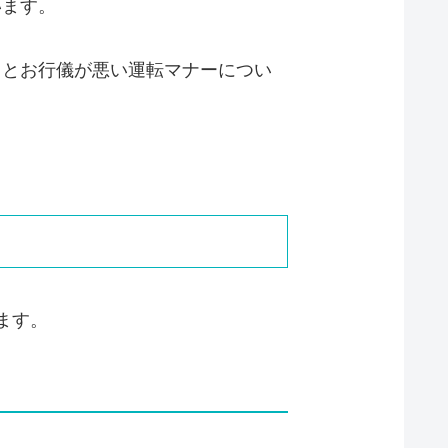
います。
っとお行儀が悪い運転マナーについ
ます。