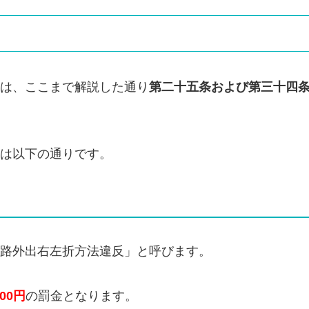
は、ここまで解説した通り
第二十五条および第三十四
は以下の通りです。
路外出右左折方法違反」と呼びます。
000円
の罰金となります。