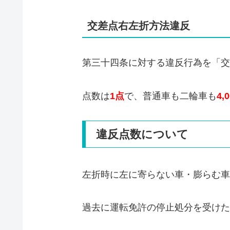
交差点右左折方法違反
第三十四条に対する違反行為を「交
点数は
1点
で、普通車も二輪車も
4,
違反点数について
左折時に左に寄らない車・膨らむ車
過去に運転免許の停止処分を受けた