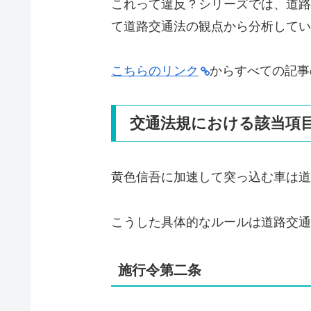
これって違反？シリーズでは、道路
て道路交通法の観点から分析してい
こちらのリンク
からすべての記事
交通法規における該当項
黄色信吾に加速して突っ込む車は道
こうした具体的なルールは道路交通
施行令第二条