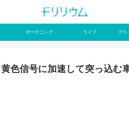
ガーデニング
ライフ
プラ
】黄色信号に加速して突っ込む