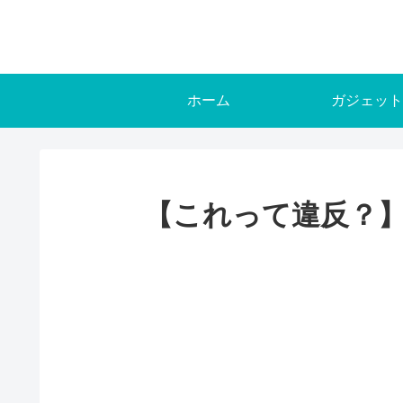
ホーム
ガジェット
【これって違反？