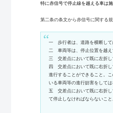
特に赤信号で停止線を越える車は施
第二条の条文から赤信号に関する規
一 歩行者は、道路を横断して
二 車両等は、停止位置を越え
三 交差点において既に左折し
四 交差点において既に右折し
進行することができること。こ
いる車両等の進行妨害をしては
五 交差点において既に右折し
て停止しなければならないこと