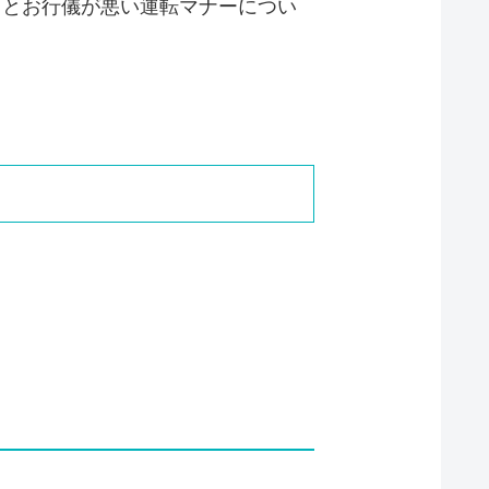
っとお行儀が悪い運転マナーについ
。