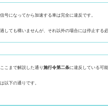
信号になってから加速する車は完全に違反です。
過しても構いませんが、それ以外の場合には停止する
ここまで解説した通り
施行令第二
条
に違反している可
は以下の通りです。