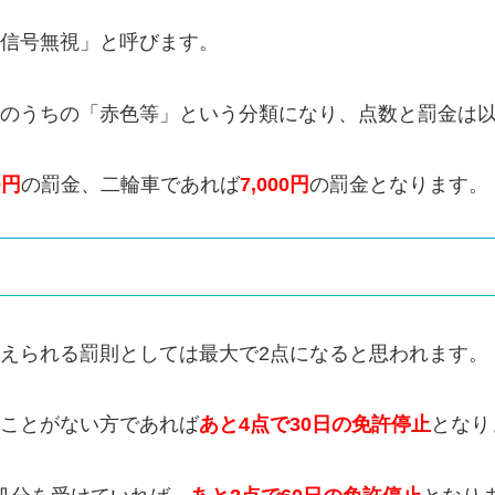
信号無視」と呼びます。
のうちの「赤色等」という分類になり、点数と罰金は
0円
の罰金、二輪車であれば
7,000円
の罰金となります。
えられる罰則としては最大で2点になると思われます。
ことがない方であれば
あと4点で30日の免許停止
となり