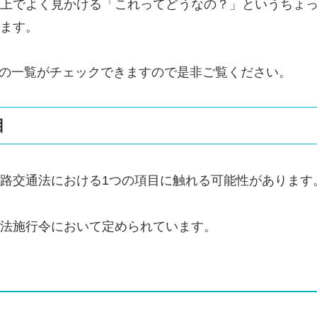
上でよく見かける「これってどうなの？」というちょ
ます。
の一覧がチェックできますので是非ご覧ください。
目
路交通法における1つの項目に触れる可能性があります
法施行令において定められています。