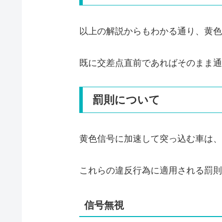
以上の解説からもわかる通り、黄色
既に交差点直前であればそのまま通
罰則について
黄色信号に加速して突っ込む車は、
これらの違反行為に適用される罰則
信号無視